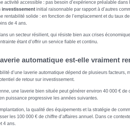
e activité accessible : pas besoin d’expérience préalable dans 
n
investissement
initial raisonnable par rapport à d’autres com
e rentabilité solide : en fonction de l’emplacement et du taux de f
ins de 4 ans.
dans un secteur résilient, qui résiste bien aux crises économiques
trainte étant d’offrir un service fiable et continu.
averie automatique est-elle vraiment re
bilité d’une laverie automatique dépend de plusieurs facteurs, m
potentiel de retour sur investissement.
ne, une laverie bien située peut générer environ 40 000 € de ch
en puissance progressive les années suivantes.
implantation, la qualité des équipements et la stratégie de comm
ser les 100 000 € de chiffre d’affaires annuel. Dans ce contexte
et 4 ans.