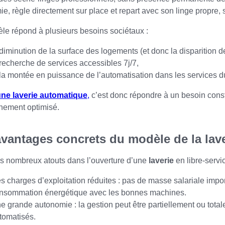
e, règle directement sur place et repart avec son linge propre,
e répond à plusieurs besoins sociétaux :
 diminution de la surface des logements (et donc la disparition 
 recherche de services accessibles 7j/7,
 la montée en puissance de l’automatisation dans les services d
une laverie automatique
,
c’est donc répondre à un besoin const
nement optimisé.
avantages concrets du modèle de la lav
s nombreux atouts dans l’ouverture d’une
laverie
en libre-servic
s charges d’exploitation réduites : pas de masse salariale import
nsommation énergétique avec les bonnes machines.
e grande autonomie : la gestion peut être partiellement ou tot
tomatisés.