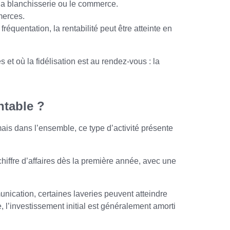
la blanchisserie ou le commerce.
merces.
réquentation, la rentabilité peut être atteinte en
 et où la fidélisation est au rendez-vous : la
ntable ?
ais dans l’ensemble, ce type d’activité présente
iffre d’affaires dès la première année, avec une
unication, certaines laveries peuvent atteindre
, l’investissement initial est généralement amorti