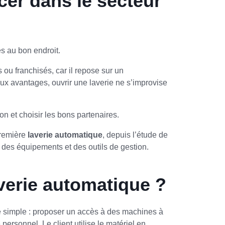
cer dans le secteur
s au bon endroit.
 ou franchisés, car il repose sur un
x avantages, ouvrir une laverie ne s’improvise
on et choisir les bons partenaires.
première
laverie automatique
, depuis l’étude de
 des équipements et des outils de gestion.
verie automatique ?
e simple : proposer un accès à des machines à
ersonnel. Le client utilise le matériel en