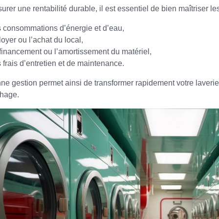
urer une rentabilité durable, il est essentiel de bien maîtriser l
s consommations d’énergie et d’eau,
 loyer ou l’achat du local,
 financement ou l’amortissement du matériel,
s frais d’entretien et de maintenance.
e gestion permet ainsi de transformer rapidement votre laverie
hage.