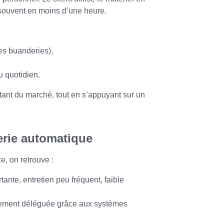
 souvent en moins d’une heure.
des buanderies),
u quotidien.
ant du marché, tout en s’appuyant sur un
erie automatique
e, on retrouve :
ante, entretien peu fréquent, faible
alement déléguée grâce aux systèmes