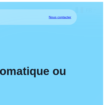
FR
Nous contacter
tomatique ou